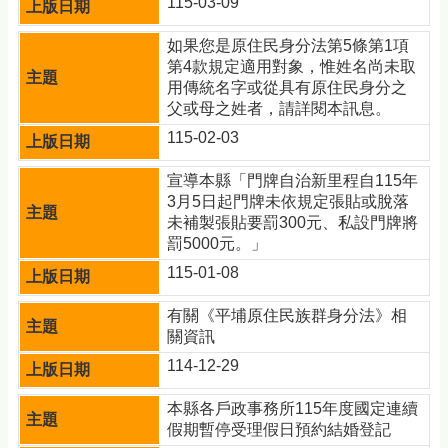
115-03-09
如果您是原住民身分法第5條第1項
第4款規定適用對象，惟姓名尚未取
用傳統名字或從具有原住民身分之
父或母之姓者，請詳閱本訊息。
115-02-03
宣導本縣「門牌自治新里程自115年
3月5日起門牌未依規定張貼或脫落
未補製張貼要罰300元、私設門牌將
罰5000元。」
115-01-08
有關《平埔原住民族群身分法》相
關資訊
114-12-29
本縣各戶政事務所115年度國定連續
假期暫停受理假日預約結婚登記