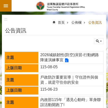
:::
跳到主要內容區塊
:::
首頁
公佈欄
公告資訊
公告資訊
2026城鎮韌性(防空)演習-行動網路
降速演練事宜
115-08-05
戶政防詐重要宣導｜守住證件與個
資，就是守住你的安全
115-06-23
內政部115年「遇見心動時」單身聯
誼活動開跑了!