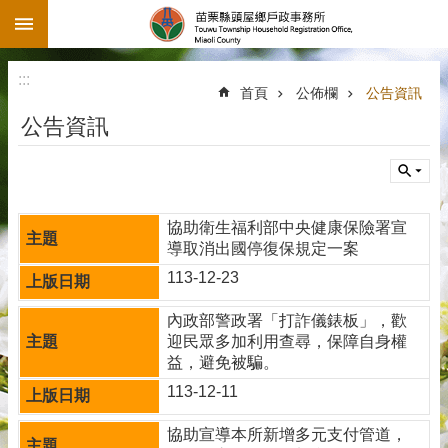
:::
跳到主要內容區塊
:::
首頁
公佈欄
公告資訊
公告資訊
協助衛生福利部中央健康保險署宣
導取消出國停復保規定一案
113-12-23
內政部警政署「打詐儀錶板」，歡
迎民眾多加利用查尋，保障自身權
益，避免被騙。
113-12-11
協助宣導本所新增多元支付管道，