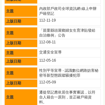
內政部戶政司全球資訊網-線上申辦
戶籍登記
112-11-19
「苗栗縣頭屋鄉婦女生育津貼發給
自治條例」公告
112-08-11
交通安全宣導
112-05-16
性別平等宣導 - 認識數位網路妨害秘
密等新型態跟蹤騷擾犯罪
112-05-09
遷徙登記應依居住事實審認，以符
合人籍合一原則，並正確戶籍資
料。