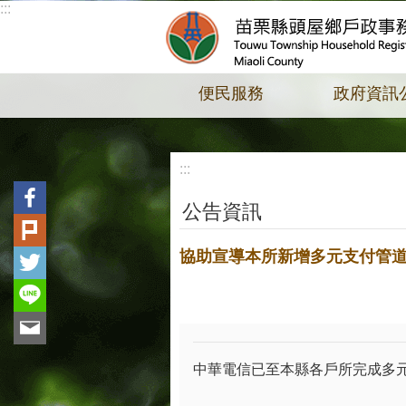
:::
跳到主要內容區塊
便民服務
政府資訊
:::
公告資訊
協助宣導本所新增多元支付管