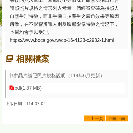
朵較貼無法露出、頭部較小等情況）而無法拍出符合
護照照片規格之情形列入考量，倘經審查確為持照人
自然生理特徵，而非手機自拍產生之廣角效果等原因
所致，在不影響辨識人別及臉部影像特徵之情況下，
本局均會予以受理。
https://www.boca.gov.tw/cp-16-4123-c2932-1.html
相關檔案
申辦晶片護照照片規格說明（114年6月更新）
pdf(1.87 MB)
上版日期：114-07-02
回上一頁
回最上面