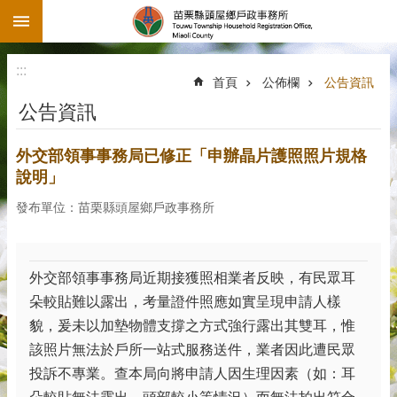
:::
跳到主要內容區塊
:::
首頁
公佈欄
公告資訊
公告資訊
外交部領事事務局已修正「申辦晶片護照照片規格
說明」
發布單位：苗栗縣頭屋鄉戶政事務所
外交部領事事務局近期接獲照相業者反映，有民眾耳
朵較貼難以露出，考量證件照應如實呈現申請人樣
貌，爰未以加墊物體支撐之方式強行露出其雙耳，惟
該照片無法於戶所一站式服務送件，業者因此遭民眾
投訴不專業。查本局向將申請人因生理因素（如：耳