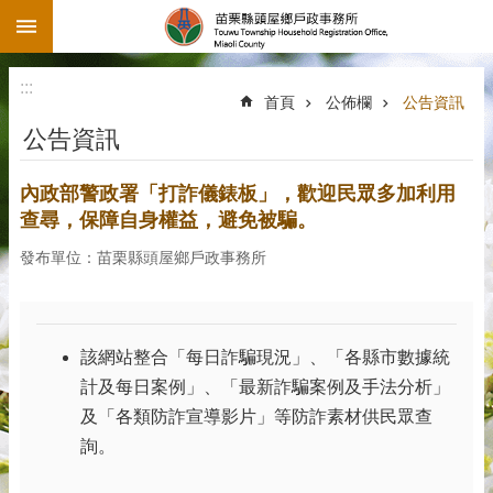
:::
跳到主要內容區塊
:::
首頁
公佈欄
公告資訊
公告資訊
內政部警政署「打詐儀錶板」，歡迎民眾多加利用
查尋，保障自身權益，避免被騙。
發布單位：苗栗縣頭屋鄉戶政事務所
該網站整合「每日詐騙現況」、「各縣市數據統
計及每日案例」、「最新詐騙案例及手法分析」
及「各類防詐宣導影片」等防詐素材供民眾查
詢。