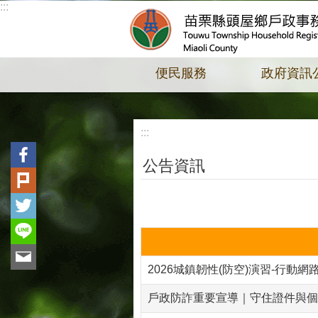
:::
跳到主要內容區塊
便民服務
政府資訊
:::
公告資訊
2026城鎮韌性(防空)演習-行動
戶政防詐重要宣導｜守住證件與個