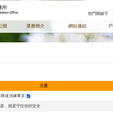
熱門關鍵字
公開
業務簡介
網站連結
戶
主題
網路降速演練事宜
資，就是守住你的安全