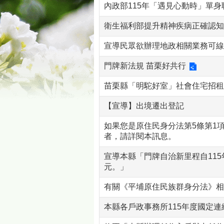
內政部115年「遇見心動時」單身
衛生福利部提升精神疾病正確認知
宣導民眾欲辦理地政相關業務可線
門牌新法規 苗栗好共行
苗栗縣「明駝好室」社會住宅招租
【宣導】出境遷出登記
如果您是原住民身分法第5條第1
者，請詳閱本訊息。
宣導本縣「門牌自治新里程自115
元。」
有關《平埔原住民族群身分法》相
本縣各戶政事務所115年度國定