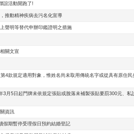
聯誼活動開跑了!
，推動精神疾病去污名化宣導
上聲明等替代申辦印鑑證明之措施
相關文宣
項第4款規定適用對象，惟姓名尚未取用傳統名字或從具有原住民
年3月5日起門牌未依規定張貼或脫落未補製張貼要罰300元、私設
關資訊
連續假期暫停受理假日預約結婚登記