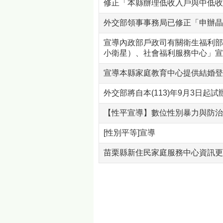
修正「本縣辦理低收入戶與中低收
外交部領事事務局已修正「申辦晶
宣導內政部戶政司有關衛生福利部
小衛星）、社會福利服務中心」宣
宣導本縣家庭教育中心提供結婚登
外交部將自本(113)年9月3日
【性平宣導】數位性別暴力與防治
[性別平等]宣導
苗栗縣新住民家庭服務中心資訊更