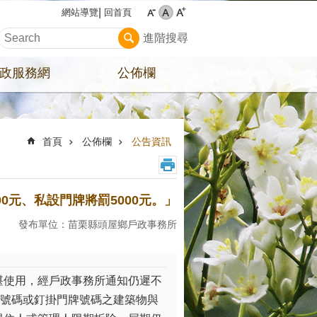
回首頁
網站導覽
進階搜尋
政服務網
公佈欄
首頁
公佈欄
公告資訊
0元、私設門牌將罰5000元。」
發布單位：苗栗縣頭屋鄉戶政事務所
堪使用，經戶政事務所通知仍遲不
牌號碼或釘掛門牌號碼之建築物與