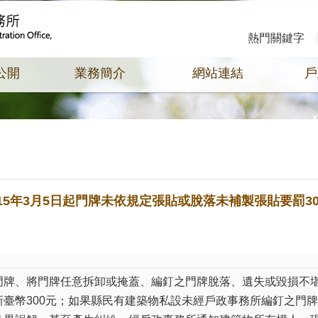
熱門關鍵字
公開
業務簡介
網站連結
戶
5年3月5日起門牌未依規定張貼或脫落未補製張貼要罰30
門牌、將門牌任意拆卸或掩蓋、編釘之門牌脫落、遺失或毀損不
臺幣300元；如果縣民有建築物私設未經戶政事務所編釘之門