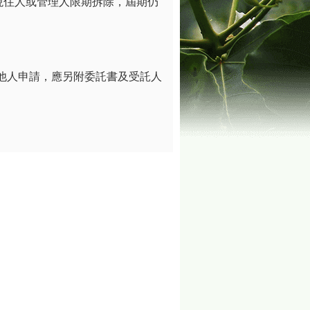
現住人或管理人限期拆除，屆期仍
他人申請，應另附委託書及受託人