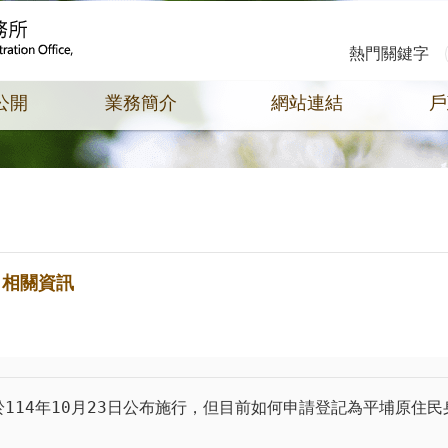
熱門關鍵字
公開
業務簡介
網站連結
戶
》相關資訊
14年10月23日公布施行，但目前如何申請登記為平埔原住民身分、