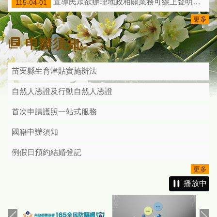
宣導民眾欲辦理地政相關業務可線上聲明等替代申辦印鑑證明之措施
115-04-01
民眾得以自然人憑證於內政部戶政司全球資訊網線上免費申辦電子電子戶籍謄本，歡迎多加利用！
更多
『打擊人口販運，尊重人權！請大家一起捍衛人權、維護尊嚴，讓每個人都能自由自在地生活。』
申辦須知
苗栗縣生育津貼實施辦法
自然人憑證及行動自然人憑證
首次申請護照一站式服務
國籍申辦須知
例假日預約結婚登記
更多
播放中