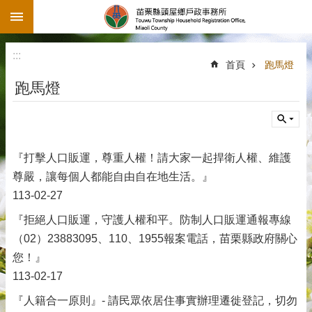
:::
跳到主要內容區塊
:::
首頁
跑馬燈
跑馬燈
『打擊人口販運，尊重人權！請大家一起捍衛人權、維護
尊嚴，讓每個人都能自由自在地生活。』
113-02-27
『拒絕人口販運，守護人權和平。防制人口販運通報專線
（02）23883095、110、1955報案電話，苗栗縣政府關心
您！』
113-02-17
『人籍合一原則』- 請民眾依居住事實辦理遷徙登記，切勿