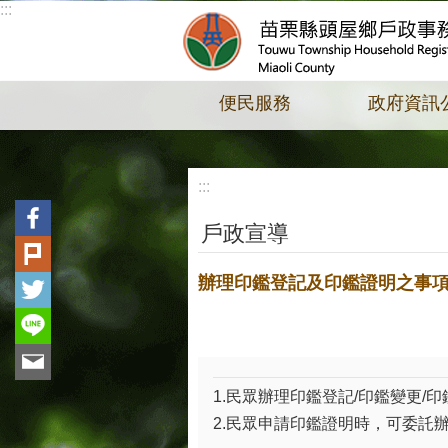
:::
跳到主要內容區塊
便民服務
政府資訊
:::
戶政宣導
辦理印鑑登記及印鑑證明之事
1.民眾辦理印鑑登記/印鑑變更
2.民眾申請印鑑證明時，可委託