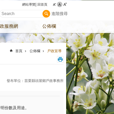
回首頁
網站導覽
進階搜尋
政服務網
公佈欄
首頁
公佈欄
戶政宣導
發布單位：苗栗縣頭屋鄉戶政事務所
證明份數及用途。