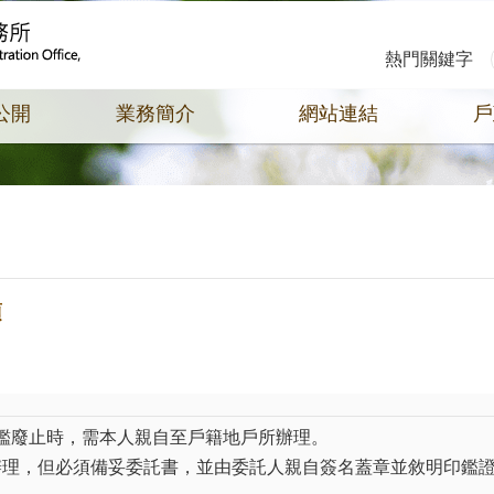
熱門關鍵字
公開
業務簡介
網站連結
戶
項
/印鑑廢止時，需本人親自至戶籍地戶所辦理。
辦理，但必須備妥委託書，並由委託人親自簽名蓋章並敘明印鑑