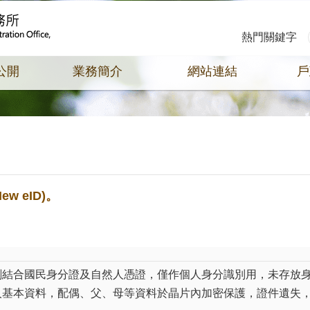
熱門關鍵字
公開
業務簡介
網站連結
戶
 eID)。
）規劃結合國民身分證及自然人憑證，僅作個人身分識別用，未存放
有個人基本資料，配偶、父、母等資料於晶片內加密保護，證件遺失