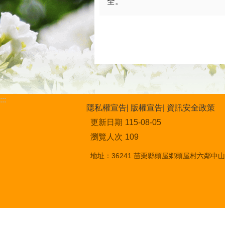
全。
:::
隱私權宣告
版權宣告
資訊安全政策
更新日期
115-08-05
瀏覽人次
109
地址：36241 苗栗縣頭屋鄉頭屋村六鄰中山街1