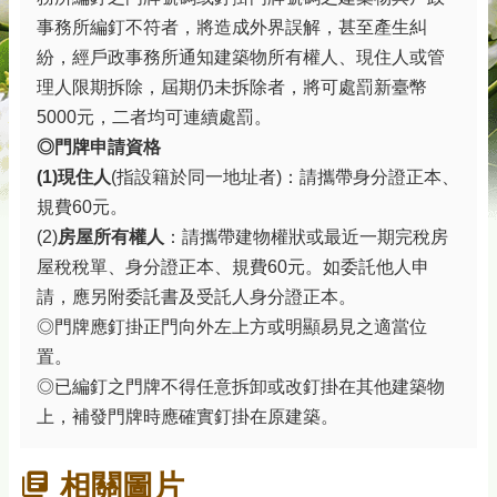
事務所編釘不符者，將造成外界誤解，甚至產生糾
紛，經戶政事務所通知建築物所有權人、現住人或管
理人限期拆除，屆期仍未拆除者，將可處罰新臺幣
5000元，二者均可連續處罰。
◎門牌申請資格
(1)現住人
(指設籍於同一地址者)：請攜帶身分證正本、
規費60元。
(2)
房屋所有權人
：請攜帶建物權狀或最近一期完稅房
屋稅稅單、身分證正本、規費60元。如委託他人申
請，應另附委託書及受託人身分證正本。
◎門牌應釘掛正門向外左上方或明顯易見之適當位
置。
◎已編釘之門牌不得任意拆卸或改釘掛在其他建築物
上，補發門牌時應確實釘掛在原建築。
相關圖片