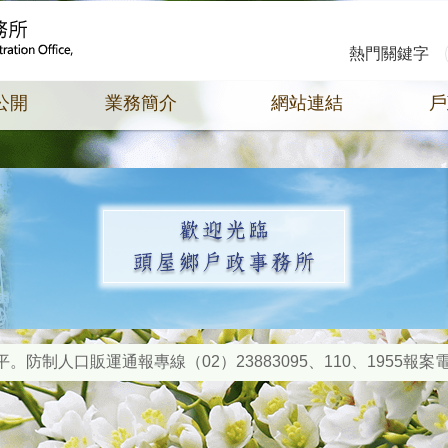
熱門關鍵字
公開
業務簡介
網站連結
戶
防制人口販運通報專線（02）23883095、110、1955報
依居住事實辦理遷徙登記，切勿因特定目的而虛報遷徙，以免觸法
眾多加利用內政部戶政司全球資訊網