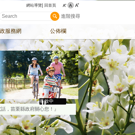
回首頁
網站導覽
進階搜尋
政服務網
公佈欄
播放中
案電話，苗栗縣政府關心您！』
受罰。